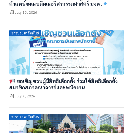
ตำแหน่งคณบดีคณะวิศวกรรมศาสตร์ มจพ.
July 15, 2026
Posted
ข่าวประชาสัมพันธ์
on
ขอเชิญชวนผู้มีสิทธิเลือกตั้ง ร่วมใช้สิทธิเลือกตั้ง
สมาชิกสภาคณาจารย์และพนักงาน
July 7, 2026
Posted
ข่าวประชาสัมพันธ์
on