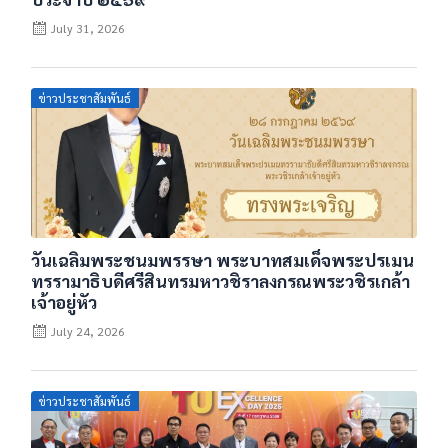
July 31, 2026
Posted
ข่าวประชาสัมพันธ์
on
วันเฉลิมพระชนมพรรษา พระบาทสมเด็จพระปรเมน
ทรรามาธิบดีศรีสินทรมหาวชิราลงกรณพระวชิรเกล้า
เจ้าอยู่หัว
July 24, 2026
Posted
ข่าวประชาสัมพันธ์
on