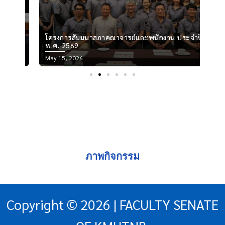
โครงการสัมมนาสภาคณาจารย์และพนักงาน ประจำปี
กา
พ.ศ. 2569
ที
Posted
Pos
May 15, 2026
Apr
on
on
ภาพกิจกรรม
Copyright © 2026 | FACULTY SENATE