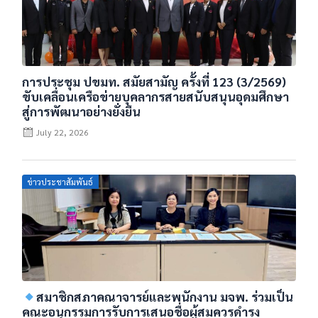
การประชุม ปขมท. สมัยสามัญ ครั้งที่ 123 (3/2569)
ขับเคลื่อนเครือข่ายบุคลากรสายสนับสนุนอุดมศึกษา
สู่การพัฒนาอย่างยั่งยืน
July 22, 2026
Posted
ข่าวประชาสัมพันธ์
on
สมาชิกสภาคณาจารย์และพนักงาน มจพ. ร่วมเป็น
คณะอนุกรรมการรับการเสนอชื่อผู้สมควรดำรง