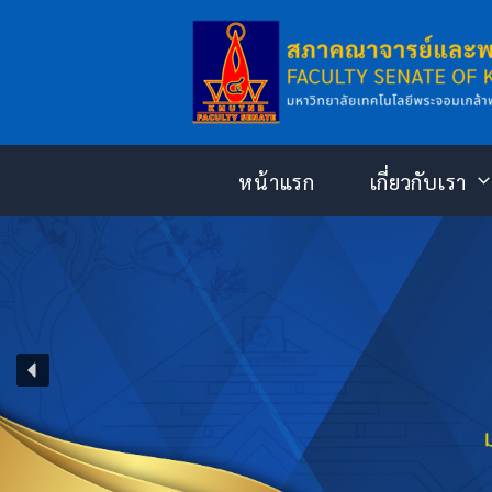
Skip
to
content
หน้าแรก
เกี่ยวกับเรา