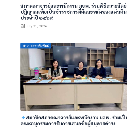
สภาคณาจารย์และพนักงาน มจพ. ร่วมพิธีถวายสัตย์
ปฏิญาณเพื่อเป็นข้าราชการที่ดีและพลังของแผ่นดิน
ประจำปี ๒๕๖๙
July 31, 2026
Posted
ข่าวประชาสัมพันธ์
on
สมาชิกสภาคณาจารย์และพนักงาน มจพ. ร่วมเป็
คณะอนุกรรมการรับการเสนอชื่อผู้สมควรดำรง