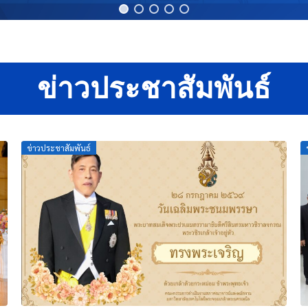
ข่าวประชาสัมพันธ์
Posted
ข่าวประชาสัมพันธ์
on