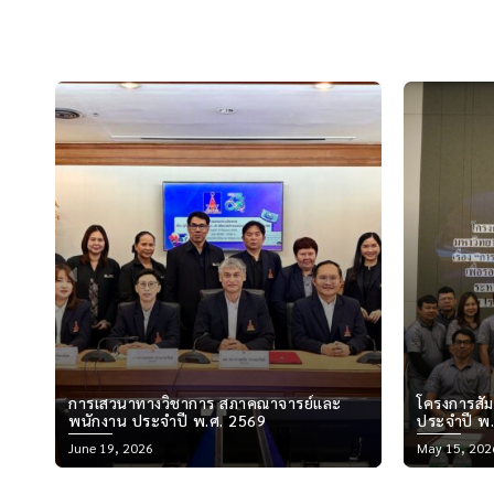
Previous
โครงการสัมมนาสภาคณาจารย์และพนักงาน
การประชุม
ประจำปี พ.ศ. 2569
23 ครั้งที่
Posted
Posted
May 15, 2026
April 27, 20
on
on