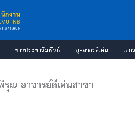
ข่าวประชาสัมพันธ์
บุคลากรดีเด่น
เอก
รุณ อาจารย์ดีเด่นสาขา