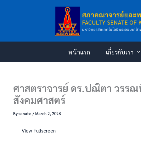
Skip
Skip
to
to
content
PDF
content
หน้าแรก
เกี่ยวกับเรา
ศาสตราจารย์ ดร.ปณิตา วรรณพิ
สังคมศาสตร์
By
senate
/
March 2, 2026
View Fullscreen