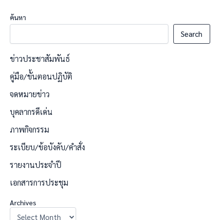
ค้นหา
Search
ข่าวประชาสัมพันธ์
คู่มือ/ขั้นตอนปฏิบัติ
จดหมายข่าว
บุคลากรดีเด่น
ภาพกิจกรรม
ระเบียบ/ข้อบังคับ/คำสั่ง
รายงานประจำปี
เอกสารการประชุม
Archives